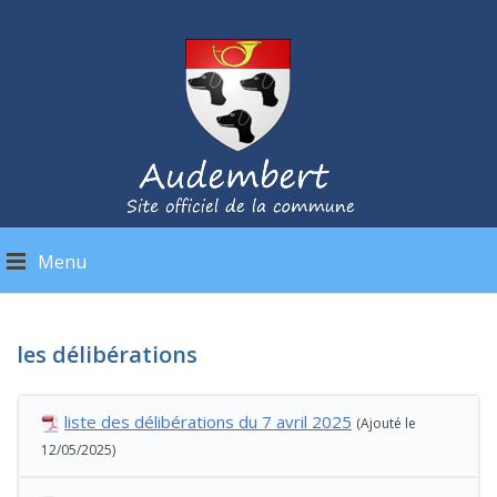
Menu
les délibérations
liste des délibérations du 7 avril 2025
(Ajouté le
12/05/2025)