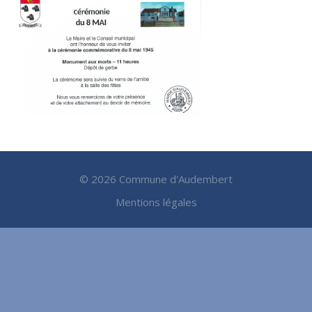
©
2026 Commune d'Audembert
Mentions légales