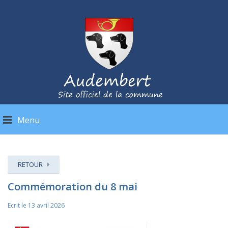
Menu
RETOUR
Commémoration du 8 mai
Ecrit le 13 avril 2026